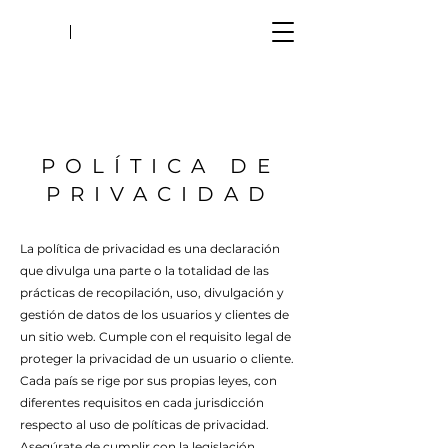
POLÍTICA DE
PRIVACIDAD
La política de privacidad es una declaración
que divulga una parte o la totalidad de las
prácticas de recopilación, uso, divulgación y
gestión de datos de los usuarios y clientes de
un sitio web. Cumple con el requisito legal de
proteger la privacidad de un usuario o cliente.
Cada país se rige por sus propias leyes, con
diferentes requisitos en cada jurisdicción
respecto al uso de políticas de privacidad.
Asegúrate de cumplir con la legislación